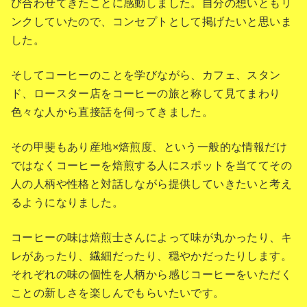
び合わせてきたことに感動しました。自分の想いともリ
ンクしていたので、コンセプトとして掲げたいと思いま
した。
そしてコーヒーのことを学びながら、カフェ、スタン
ド、ロースター店をコーヒーの旅と称して見てまわり
色々な人から直接話を伺ってきました。
その甲斐もあり産地×焙煎度、という一般的な情報だけ
ではなくコーヒーを焙煎する人にスポットを当ててその
人の人柄や性格と対話しながら提供していきたいと考え
るようになりました。
コーヒーの味は焙煎士さんによって味が丸かったり、キ
レがあったり、繊細だったり、穏やかだったりします。
それぞれの味の個性を人柄から感じコーヒーをいただく
ことの新しさを楽しんでもらいたいです。