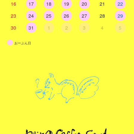
16
17
18
19
20
21
22
23
24
25
26
27
28
29
30
31
1
2
3
4
5
おーぷん日