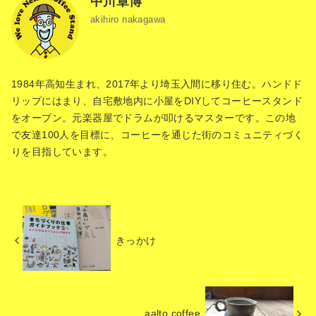
中川章博
akihiro nakagawa
1984年高知生まれ、2017年より埼玉入間に移り住む。ハンドド
リップにはまり、自宅敷地内に小屋をDIYしてコーヒースタンド
をオープン。元楽器屋でドラムが叩けるマスターです。この地
で友達100人を目標に、コーヒーを通じた街のコミュニティづく
りを目指しています。
きっかけ
aalto coffee