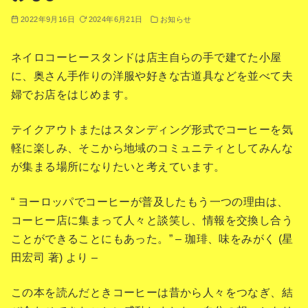
2022年9月16日
2024年6月21日
お知らせ
ネイロコーヒースタンドは店主自らの手で建てた小屋
に、奥さん手作りの洋服や好きな古道具などを並べて夫
婦でお店をはじめます。
テイクアウトまたはスタンディング形式でコーヒーを気
軽に楽しみ、そこから地域のコミュニティとしてみんな
が集まる場所になりたいと考えています。
“ ヨーロッパでコーヒーが普及したもう一つの理由は、
コーヒー店に集まって人々と談笑し、情報を交換し合う
ことができることにもあった。” – 珈琲、味をみがく (星
田宏司 著) より –
この本を読んだときコーヒーは昔から人々をつなぎ、結