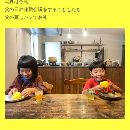
写真は今朝
父の日の作戦会議をするこどもたち
父の蒸しパンでお礼