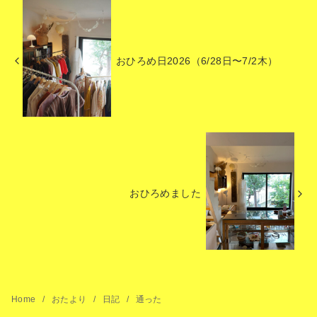
おひろめ日2026（6/28日〜7/2木）
おひろめました
Home
おたより
日記
通った